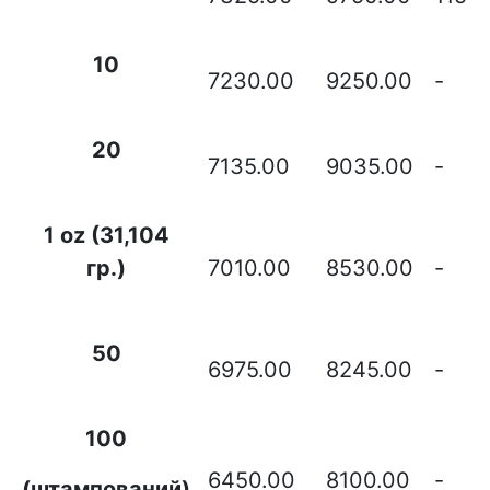
10
7230.00
9250.00
-
20
7135.00
9035.00
-
1 oz (31,104
гр.)
7010.00
8530.00
-
50
6975.00
8245.00
-
100
6450.00
8100.00
-
(штампований)