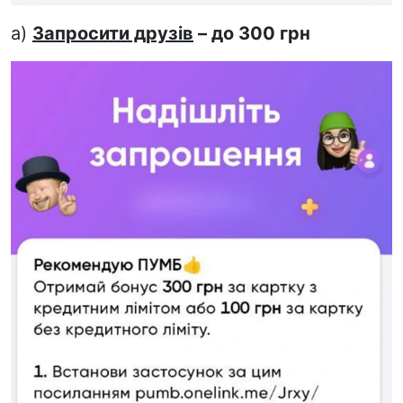
а)
Запросити друзів
– до 300 грн