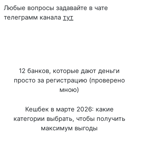
Любые вопросы задавайте в чате
телеграмм канала
тут
12 банков, которые дают деньги
просто за регистрацию (проверено
мною)
Кешбек в марте 2026: какие
категории выбрать, чтобы получить
максимум выгоды