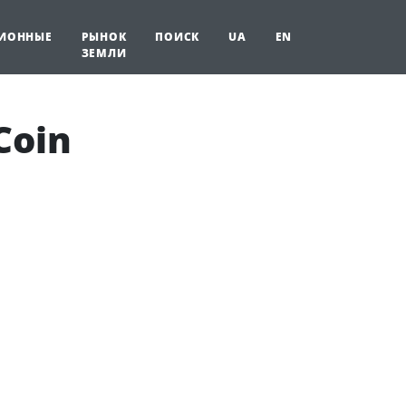
ИОННЫЕ
РЫНОК
ПОИСК
UA
EN
ЗЕМЛИ
Coin