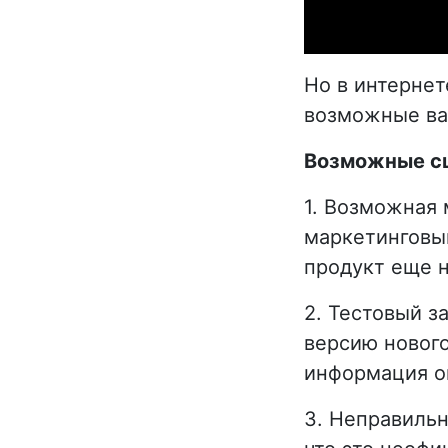
Но в интернет
возможные ва
Возможные с
1. Возможная 
маркетинговый
продукт еще н
2. Тестовый з
версию нового
информация о
3. Неправильн