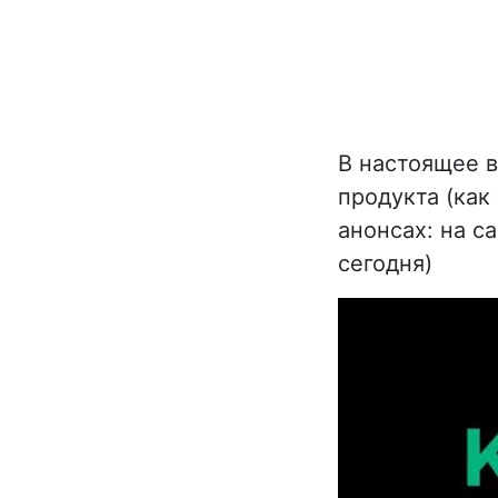
В настоящее 
продукта (как
анонсах: на с
сегодня)