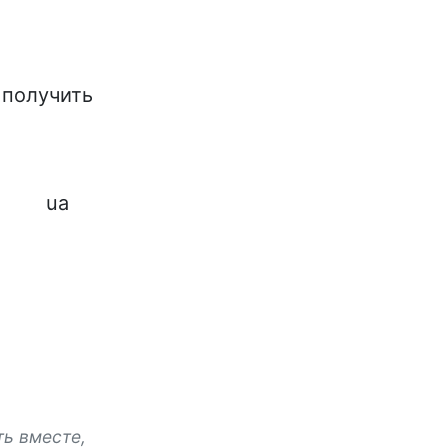
 получить
ua
ть вместе,