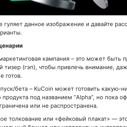
е гуляет данное изображение и давайте ра
рианты.
ценарии
маркетинговая кампания – это может быть п
 тизер (гэп), чтобы привлечь внимание, да
е готов.
апуск/бета – KuCoin может готовить какую-н
 продукта под названием “Alpha”, но пока о
граничена или не распространена.
ое толкование или «фейковый плакат» — это