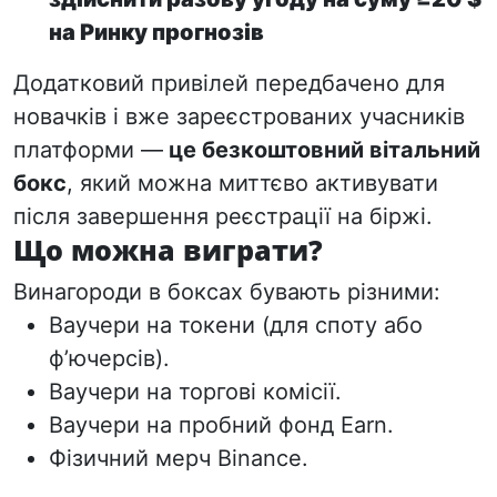
на Ринку прогнозів
Додатковий привілей передбачено для
новачків і вже зареєстрованих учасників
платформи —
це безкоштовний вітальний
бокс
, який можна миттєво активувати
після завершення реєстрації на біржі.
Що можна виграти?
Винагороди в боксах бувають різними:
Ваучери на токени (для споту або
ф’ючерсів).
Ваучери на торгові комісії.
Ваучери на пробний фонд
Earn
.
Фізичний мерч Binance.