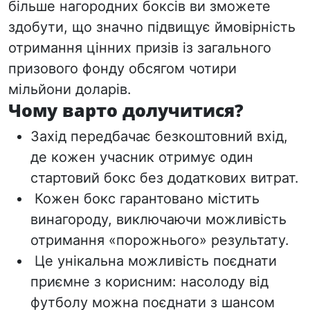
більше нагородних боксів ви зможете
здобути, що значно підвищує ймовірність
отримання цінних призів із загального
призового фонду обсягом чотири
мільйони доларів.
Чому варто долучитися?
Захід передбачає безкоштовний вхід,
де кожен учасник отримує один
стартовий бокс без додаткових витрат.
Кожен бокс гарантовано містить
винагороду, виключаючи можливість
отримання «порожнього» результату.
Ц
е унікальна можливість поєднати
приємне з корисним: насолоду від
футболу можна поєднати з шансом