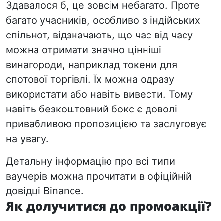
Здавалося б, це зовсім небагато. Проте
багато учасників, особливо з індійських
спільнот, відзначають, що час від часу
можна отримати значно цінніші
винагороди, наприклад токени для
спотової торгівлі. Їх можна одразу
використати або навіть вивести. Тому
навіть безкоштовний бокс є доволі
привабливою пропозицією та заслуговує
на увагу.
Детальну інформацію про всі типи
ваучерів можна прочитати в офіційній
довідці Binance.
Як долучитися до промоакції?