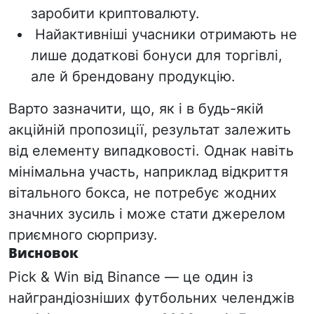
заробити криптовалюту.
Найактивніші учасники отримають
не
лише додаткові бонуси для торгівлі,
але й брендовану продукцію.
Варто зазначити, що, як і в будь-якій
акційній пропозиції, результат залежить
від елементу випадковості. Однак навіть
мінімальна участь, наприклад відкриття
вітального бокса, не потребує жодних
значних зусиль і може стати джерелом
приємного сюрпризу.
Висновок
Pick & Win від Binance — це один із
найграндіозніших футбольних челенджів