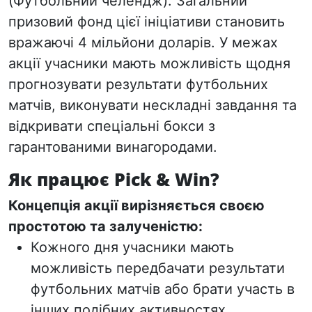
(Футбольний челендж). Загальний
призовий фонд цієї ініціативи становить
вражаючі 4 мільйони доларів. У межах
акції учасники мають можливість щодня
прогнозувати результати футбольних
матчів, виконувати нескладні завдання та
відкривати спеціальні бокси з
гарантованими винагородами.
Як працює Pick & Win?
Концепція акції вирізняється своєю
простотою та залученістю:
Кожного дня учасники мають
можливість передбачати результати
футбольних матчів або брати участь в
інших подібних активностях,