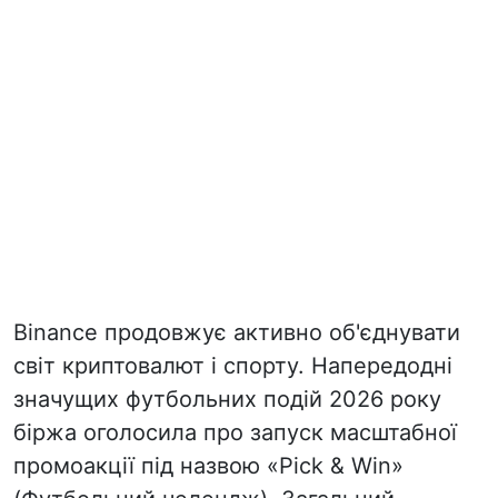
Binance продовжує активно об'єднувати
світ криптовалют і спорту. Напередодні
значущих футбольних подій 2026 року
біржа оголосила про запуск масштабної
промоакції під назвою «Pick & Win»