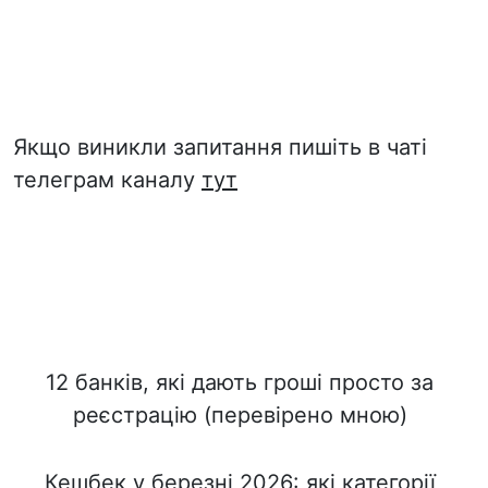
Якщо виникли запитання пишіть в чаті
телеграм каналу
тут
12 банків, які дають гроші просто за
реєстрацію (перевірено мною)
Кешбек у березні 2026: які категорії