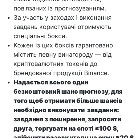
пов'язаних із прогнозуванням.
За участь у заходах і виконання
завдань користувачі отримують
спеціальні бокси.
Кожен із цих боксів гарантовано
містить певну винагороду — від
криптовалютних токенів до
брендованої продукції Binance.
Надається всього один
безкоштовний шанс прогнозу, для
того щоб отримати більше шансів
необхідно виконувати завдання:
завдання з поширення, запросити
друга, торгувати на споті ≥100 $,
здійснити разову угоду на суму ≥20 $