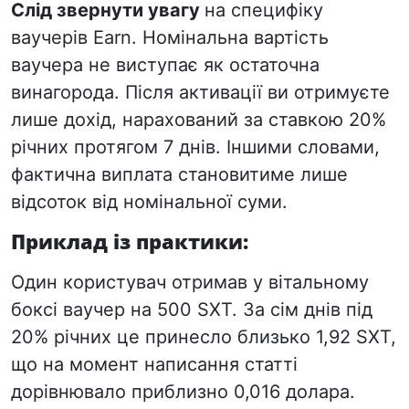
Слід звернути увагу
на специфіку
ваучерів Earn. Номінальна вартість
ваучера не виступає як остаточна
винагорода. Після активації ви отримуєте
лише дохід, нарахований за ставкою 20%
річних протягом 7 днів. Іншими словами,
фактична виплата становитиме лише
відсоток від номінальної суми.
Приклад із практики:
Один користувач отримав у вітальному
боксі ваучер на 500 SXT. За сім днів під
20% річних це принесло близько 1,92 SXT,
що на момент написання статті
дорівнювало приблизно 0,016 долара.