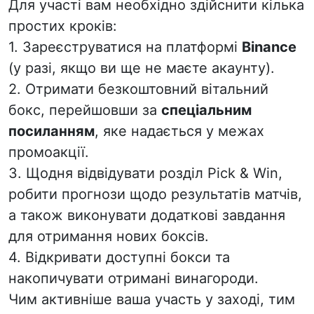
Для участі вам необхідно здійснити кілька
простих кроків:
1. Зареєструватися на платформі
Binance
(у разі, якщо ви ще не маєте
акаунту).
2. Отримати
безкоштовний вітальний
бокс, перейшовши за
спеціальним
посиланням
,
яке надається у межах
промоа
кції.
3. Щодня відвідувати розділ Pick & Win,
робити прогнози щодо результатів матчів,
а також виконувати додаткові завдання
для отримання
нових боксів.
4. Відкривати доступні бокси та
накопичувати отримані винагороди.
Чим активніше ваша участь у заході, тим