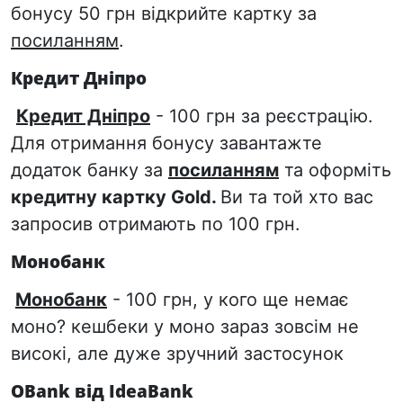
бонусу 50 грн відкрийте картку за
посиланням
.
Кредит Дніпро
Кредит Дніпро
- 100 грн за реєстрацію.
Для отримання бонусу завантажте
додаток банку за
посиланням
та оформіть
кредитну картку Gold.
Ви та той хто вас
запросив отримають по 100 грн.
Монобанк
Монобанк
- 100 грн, у кого ще немає
моно? кешбеки у моно зараз зовсім не
високі, але дуже зручний застосунок
OBank від IdeaBank