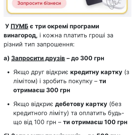
У
ПУМБ
є три окремі програми
винагород,
і кожна платить гроші за
різний тип запрошення:
а)
Запросити друзів
– до 300 грн
Якщо друг відкриє
кредитну картку
(з
лімітом) і зробить покупку –
ти
отримаєш 300 грн
Якщо відкриє
дебетову картку
(без
кредитного ліміту) та оплатить будь-
що від 100 грн –
ти отримаєш 100 грн