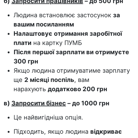
б)
Запросити працівників
– до 500 грн
Людина встановлює застосунок
за
вашим посиланням
Налаштовує отримання заробітної
плати
на картку ПУМБ
Після першої зарплати ви отримуєте
300 грн
Якщо людина отримуватиме зарплату
ще
2 місяці поспіль
, вам
нарахують
додатково 200 грн
в)
Запросити бізнес
– до 1000 грн
Це найвигідніша опція.
Підходить, якщо людина
відкриває