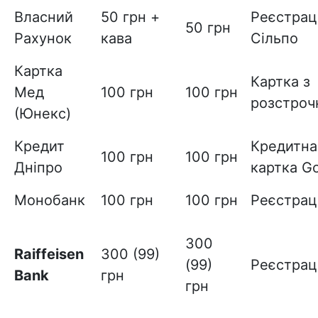
Власний
50 грн +
Реєстрац
50 грн
Рахунок
кава
Сільпо
Картка
Картка з
Мед
100 грн
100 грн
розстроч
(Юнекс)
Кредит
Кредитна
100 грн
100 грн
Дніпро
картка Go
Монобанк
100 грн
100 грн
Реєстрац
300
Raiffeisen
300 (99)
(99)
Реєстрац
Bank
грн
грн