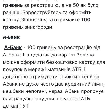
гривень
за реєстрацію, а не 50 як було
раніше. Зареєструйтесь та оформіть
картку
GlobusPlus
та отримайте
100
гривень
винагороди
А-Банк
А-Банк
- 100 гривень за реєстрацію від
А-Банк
. На додаток до картки Зелена
можна оформити безкоштовно картку для
покупок в мережі магазинів АТБ, і
додатково отримувати знижки і кешбек.
Абанк не дуже часто дає кредитний ліміт,
кешбеки непогані, наразі Абанк пропонує
найкращу картку для покупок в АТБ
деталі
ТУТ