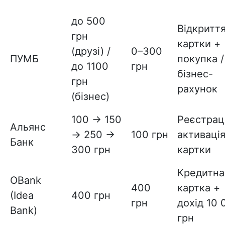
до 500
Відкритт
грн
картки +
(друзі) /
0–300
ПУМБ
покупка /
до 1100
грн
бізнес-
грн
рахунок
(бізнес)
100 → 150
Реєстрац
Альянс
→ 250 →
100 грн
активаці
Банк
300 грн
картки
Кредитна
OBank
400
картка +
(Idea
400 грн
грн
дохід 10 
Bank)
грн