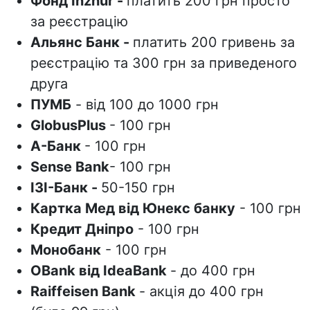
Фонд Inzhur
-
платить 200 грн просто
за реєстрацію
Альянс Банк
-
платить 200 гривень за
реєстрацію та 300 грн за приведеного
друга
ПУМБ
- від 100 до 1000 грн
GlobusPlus
- 100 грн
А-Банк
- 100 грн
Sense Bank
- 100 грн
ІЗІ-Банк
-
50-150 грн
Картка Мед від Юнекс банку
- 100 грн
Кредит Дніпро
- 100 грн
Монобанк
- 100 грн
OBank від IdeaBank
- до 400 грн
Raiffeisen Bank
- акція до 400 грн