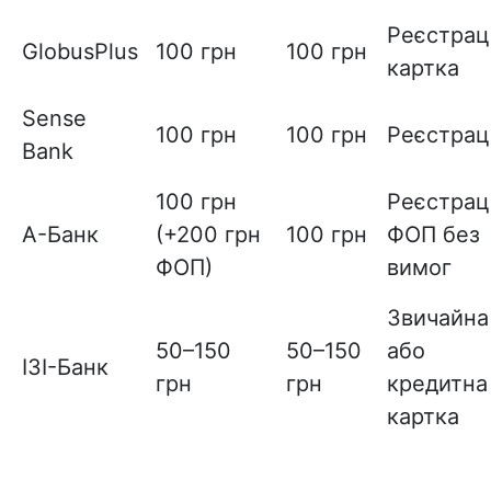
Реєстрац
GlobusPlus
100 грн
100 грн
картка
Sense
100 грн
100 грн
Реєстрац
Bank
100 грн
Реєстраці
А-Банк
(+200 грн
100 грн
ФОП без
ФОП)
вимог
Звичайна
50–150
50–150
або
ІЗІ-Банк
грн
грн
кредитна
картка