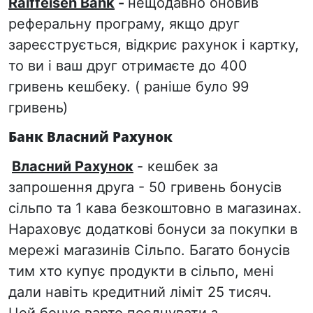
Raiffeisen Bank
-
нещодавно оновив
реферальну програму, якщо друг
зареєструється, відкриє рахунок і картку,
то ви і ваш друг отримаєте до 400
гривень кешбеку. ( раніше було 99
гривень)
Банк
Власний Рахунок
Власний Рахунок
- кешбек за
запрошення друга - 50 гривень бонусів
сільпо та 1 кава безкоштовно в магазинах.
Нараховує додаткові бонуси за покупки в
мережі магазинів Сільпо. Багато бонусів
тим хто купує продукти в сільпо, мені
дали навіть кредитний ліміт 25 тисяч.