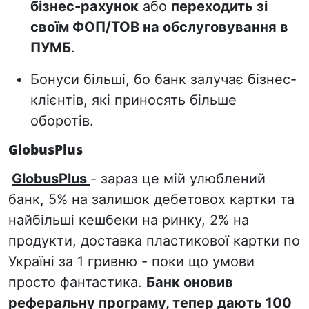
бізнес-рахунок
або
переходить зі
своїм ФОП/ТОВ на обслуговування в
ПУМБ
.
Бонуси більші, бо банк залучає бізнес-
клієнтів, які приносять більше
оборотів.
GlobusPlus
GlobusPlus
- зараз це мій улюблений
банк, 5% на залишок дебетовох картки та
найбільші кешбеки на ринку, 2% на
продукти, доставка пластикової картки по
Україні за 1 гривню - поки що умови
просто фантастика.
Банк оновив
реферальну програму, тепер дають 100