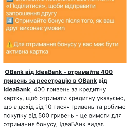
OBank від IdeaBank - отримайте 400
гривень за реєстрацію в OBank
від
IdeaBank
, 400 гривень за кредитну
картку, щоб отримати кредитну указуємо,
що є дохід від 10 тисяч гривень та робимо
покупку від 500 гривень - це вимоги для
отримання бонусу, ІдеаБАнк видає