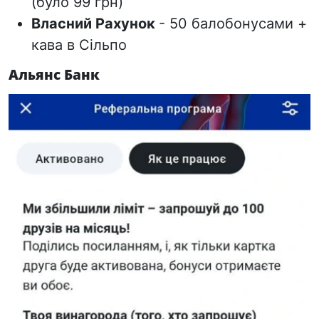
(було 99 грн)
Власний Рахунок
- 50 балобонусами +
кава в Сільпо
Альянс Банк