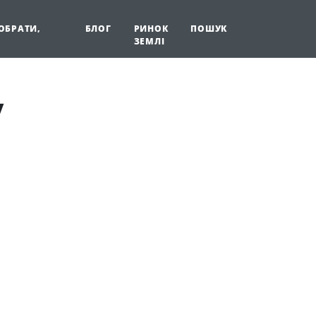
 ОБРАТИ,
БЛОГ
РИНОК
ПОШУК
ЗЕМЛІ
у