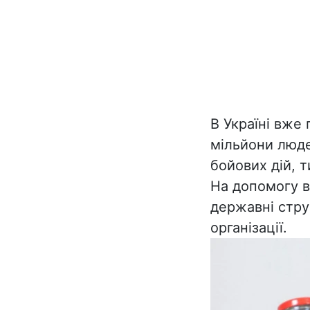
В Україні вже
мільйони люде
бойових дій, т
На допомогу в
державні струк
організації.