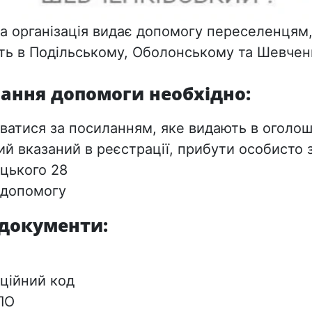
а організація видає допомогу переселенцям,
ть в Подільському, Оболонському та Шевчен
ання допомоги необхідно:
ватися за посиланням, яке видають в оголош
ий вказаний в реєстрації, прибути особисто 
ицького 28
 допомогу
 документи:
аційний код
ПО