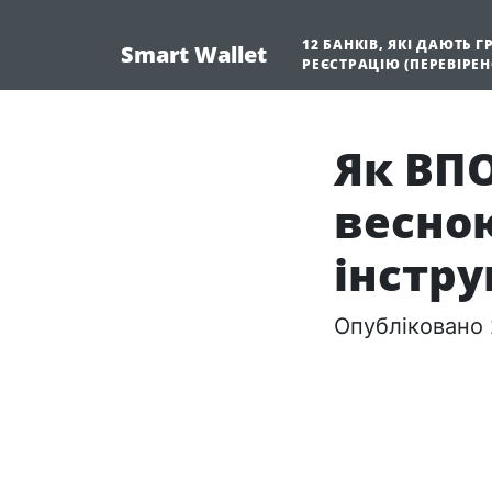
12 БАНКІВ, ЯКІ ДАЮТЬ 
Smart Wallet
РЕЄСТРАЦІЮ (ПЕРЕВІРЕ
Як ВП
весною
інстру
Опубліковано 