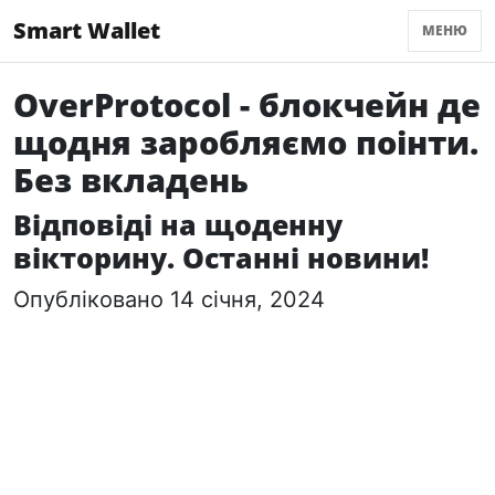
Smart Wallet
МЕНЮ
OverProtocol - блокчейн де
щодня заробляємо поінти.
Без вкладень
Відповіді на щоденну
вікторину. Останні новини!
Опубліковано 14 січня, 2024