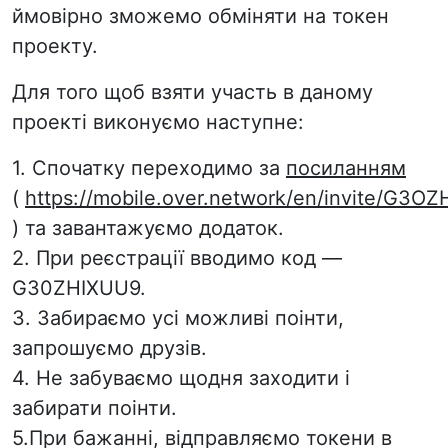
ймовірно зможемо обміняти на токен
проекту.
Для того щоб взяти участь в даному
проекті виконуємо наступне:
1. Спочатку переходимо за
посиланням
(
https://mobile.over.network/en/invite/G3O
) та завантажуємо додаток.
2. При реєстрації вводимо код —
G30ZHIXUU9.
3. Забираємо усі можливі поінти,
запрошуємо друзів.
4. Не забуваємо щодня заходити і
забирати поінти.
5.При бажанні, відправляємо токени в