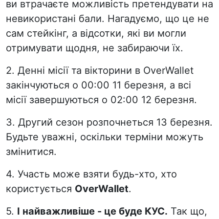
ви втрачаєте можливість претендувати на
невикористані бали. Нагадуємо, що це не
сам стейкінг, а відсотки, які ви могли
отримувати щодня, не забираючи їх.
2. Денні місії та вікторини в OverWallet
закінчуються о 00:00 11 березня, а всі
місії завершуються о 02:00 12 березня.
3. Другий сезон розпочнеться 13 березня.
Будьте уважні, оскільки терміни можуть
змінитися.
4. Участь може взяти будь-хто, хто
користується
OverWallet
.
5.
І найважливіше - це буде КУС.
Так що,