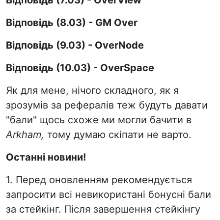
Відповідь (8.03) - GM Over
Відповідь (9.03) - OverNode
Відповідь (10.03) - OverSpace
Як для мене, нічого складного, як я
зрозумів за рефералів теж будуть давати
"бали" щось схоже ми могли бачити в
Arkham,
тому думаю скіпати не варто.
Останні новини!
1. Перед оновленням рекомендується
запросити всі невикористані бонусні бали
за стейкінг. Після завершення стейкінгу