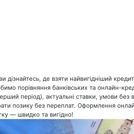
 ви дізнайтесь, де взяти найвигідніший кредит 
обимо порівняння банківських та онлайн-кре
перший період), актуальні ставки, умови без 
рати позику без переплат. Оформлення онлай
тку — швидко та вигідно!