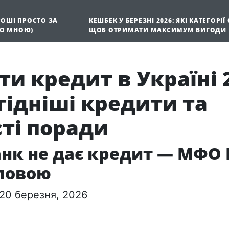
ГРОШІ ПРОСТО ЗА
КЕШБЕК У БЕРЕЗНІ 2026: ЯКІ КАТЕГОРІЇ
НО МНОЮ)
ЩОБ ОТРИМАТИ МАКСИМУМ ВИГОДИ
ти кредит в Україні 
ідніші кредити та
ті поради
нк не дає кредит — МФО
оловою
20 березня, 2026