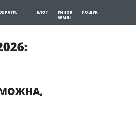
 ОБРАТИ,
БЛОГ
РИНОК
ПОШУК
ЗЕМЛІ
2026:
 МОЖНА,