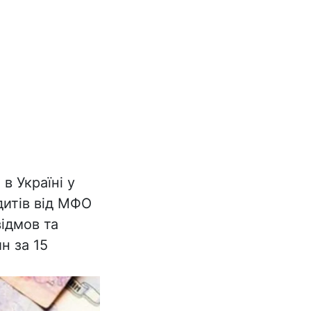
в Україні у
дитів від МФО
відмов та
н за 15