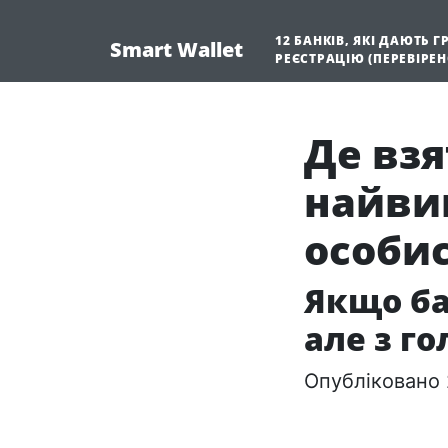
12 БАНКІВ, ЯКІ ДАЮТЬ 
Smart Wallet
РЕЄСТРАЦІЮ (ПЕРЕВІРЕ
Де взя
найвиг
особис
Якщо ба
але з г
Опубліковано 