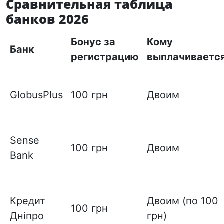
Сравнительная таблица
банков 2026
Бонус за
Кому
Банк
регистрацию
выплачиваетс
GlobusPlus
100 грн
Двоим
Sense
100 грн
Двоим
Bank
Кредит
Двоим (по 100
100 грн
Дніпро
грн)