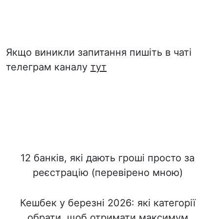
Якщо виникли запитання пишіть в чаті
телеграм каналу
тут
12 банків, які дають гроші просто за
реєстрацію (перевірено мною)
Кешбек у березні 2026: які категорії
обрати, щоб отримати максимум