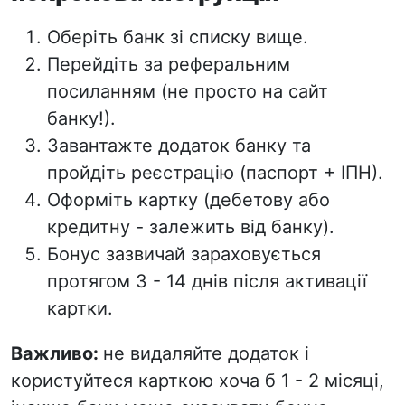
Оберіть банк зі списку вище.
Перейдіть за
реферальним
посиланням
(не просто на сайт
банку!).
Завантажте додаток банку та
пройдіть реєстрацію (паспорт + ІПН).
Оформіть картку (дебетову або
кредитну - залежить від банку).
Бонус зазвичай зараховується
протягом 3 - 14 днів після активації
картки.
Важливо:
не видаляйте додаток і
користуйтеся карткою хоча б 1 - 2 місяці,