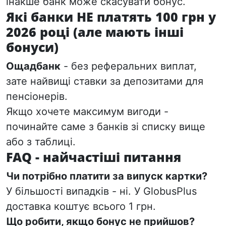
інакше банк може скасувати бонус.
Які банки НЕ платять 100 грн у
2026 році (але мають інші
бонуси)
Ощадбанк
- без реферальних виплат,
зате найвищі ставки за депозитами для
пенсіонерів.
Якщо хочете максимум вигоди -
починайте саме з банків зі списку вище
або з таблиці.
FAQ - найчастіші питання
Чи потрібно платити за випуск картки?
У більшості випадків - ні.
У GlobusPlus
доставка коштує всього 1 грн.
Що робити, якщо бонус не прийшов?