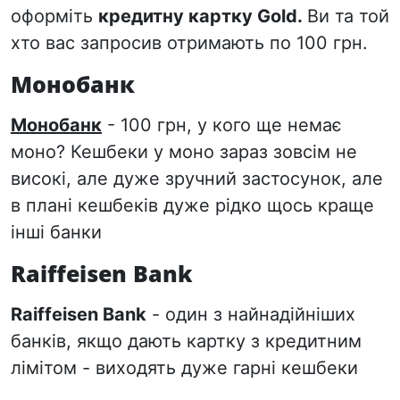
оформіть
кредитну картку Gold.
Ви та той
хто вас запросив отримають по 100 грн.
Монобанк
Монобанк
- 100 грн, у кого ще немає
моно? Кешбеки у моно зараз зовсім не
високі, але дуже зручний застосунок, але
в плані кешбеків дуже рідко щось краще
інші банки
Raiffeisen Bank
Raiffeisen Bank
- один з найнадійніших
банків, якщо дають картку з кредитним
лімітом - виходять дуже гарні кешбеки